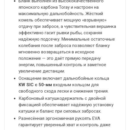
Бланк выполнен из высококачественного
японского карбона Toray и настроен на
максимальную дальнобойность. Жёсткий
комель обеспечивает мощную «взрывную»
отдачу при забросе, а чувствительная вершинка
эффективно гасит рывки рыбы, сохраняя
надёжную подсечку. Минимальные остаточные
колебания после заброса позволяют бланку
мгновенно возвращаться в исходное
положение — это даёт прямую передачу
энергии, повышенный контроль и заметное
увеличение дистанции.
Оснащение включает дальнобойные кольца
KW SIC с 50-мм
входным кольцом для
свободного схода лески и снижения трения.
Карбоновый катушкодержатель с двойной
фиксацией обеспечивает надёжную установку
катушки и баланс при силовых забросах.
Разнесённая эргономичная рукоять EVA
гарантирует уверенный хват и контроль даже