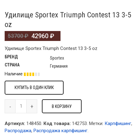
Удилище Sportex Triumph Contest 13 3-5
oz
42960
₽
53700
₽
Удилище Sportex Triumph Contest 13 3-5 oz
БРЕНД
Sportex
СТРАНА
Германия
Наличие
КУПИТЬ В ОДИН КЛИК
В КОРЗИНУ
Артикул:
148450.
Код товара:
142753
.
Метки:
Карпфишинг
,
Распродажа
,
Распродажа карпфишинг
.