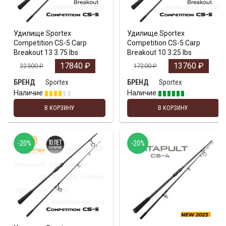
Удилище Sportex
Удилище Sportex
Competition CS-5 Carp
Competition CS-5 Carp
Breakout 13 3.75 lbs
Breakout 10 3.25 lbs
17840
₽
13760
₽
22300
₽
17200
₽
Sportex
Sportex
БРЕНД
БРЕНД
Наличие
Наличие
В КОРЗИНУ
В КОРЗИНУ
-20%
-20%