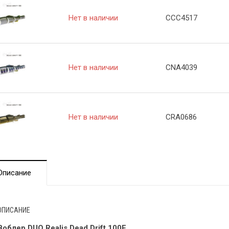
Нет в наличии
CCC4517
Нет в наличии
CNA4039
Нет в наличии
CRA0686
Описание
ОПИСАНИЕ
Воблер
DUO Realis Dead Drift 100F