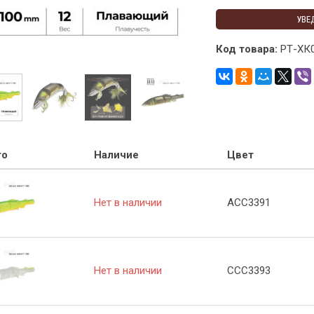
УВЕ
Код товара:
РТ-ХК
то
Наличие
Цвет
Нет в наличии
ACC3391
Нет в наличии
CCC3393