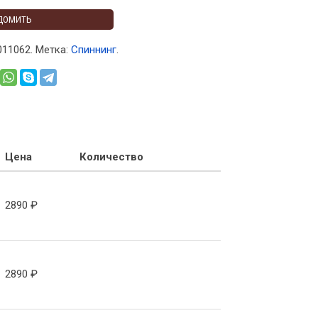
ДОМИТЬ
011062
.
Метка:
Спиннинг
.
Цена
Количество
2890
₽
2890
₽