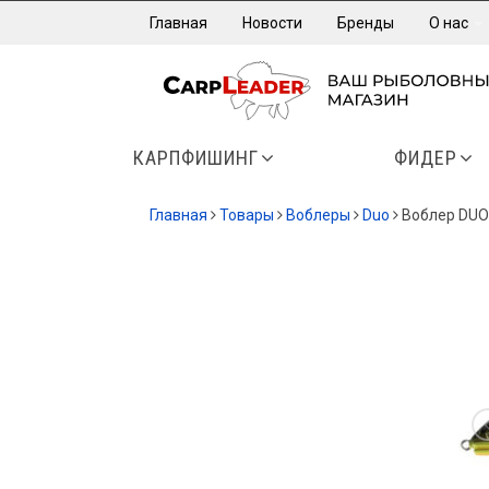
Главная
Новости
Бренды
О нас
КАРПФИШИНГ
ФИДЕР
Главная
Товары
Воблеры
Duo
Воблер DUO 