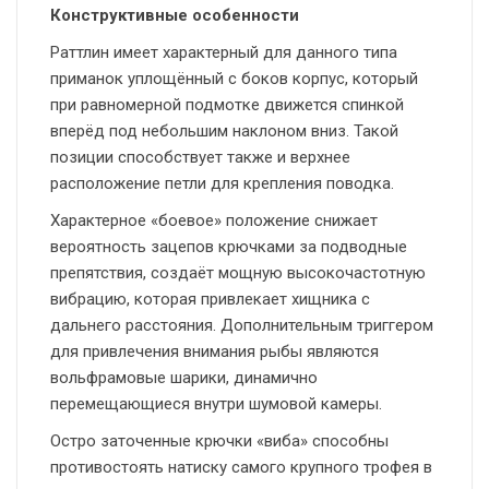
Конструктивные особенности
Раттлин имеет характерный для данного типа
приманок уплощённый с боков корпус, который
при равномерной подмотке движется спинкой
вперёд под небольшим наклоном вниз. Такой
позиции способствует также и верхнее
расположение петли для крепления поводка.
Характерное «боевое» положение снижает
вероятность зацепов крючками за подводные
препятствия, создаёт мощную высокочастотную
вибрацию, которая привлекает хищника с
дальнего расстояния. Дополнительным триггером
для привлечения внимания рыбы являются
вольфрамовые шарики, динамично
перемещающиеся внутри шумовой камеры.
Остро заточенные крючки «виба» способны
противостоять натиску самого крупного трофея в