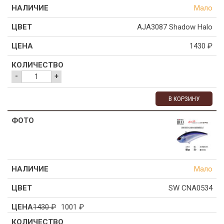
Мало
AJA3087 Shadow Halo
1430
₽
-
+
В КОРЗИНУ
Мало
SW CNA0534
1430
₽
1001
₽