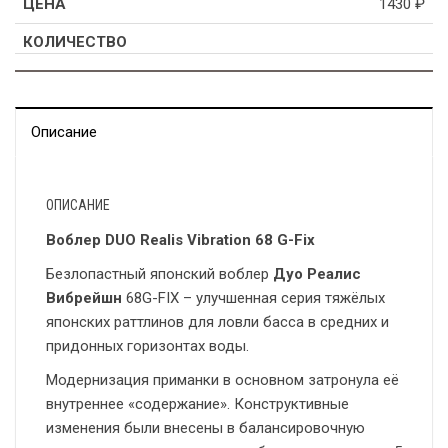
1430
₽
Описание
ОПИСАНИЕ
Воблер DUO Realis Vibration 68 G-Fix
Безлопастный японский воблер
Дуо Реалис
Вибрейшн
68G-FIX – улучшенная серия тяжёлых
японских раттлинов для ловли басса в средних и
придонных горизонтах воды.
Модернизация приманки в основном затронула её
внутреннее «содержание». Конструктивные
изменения были внесены в балансировочную