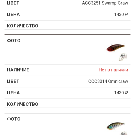
ACC3251 Swamp Craw
1430
₽
Нет в наличии
CCC3014 Omnicraw
1430
₽