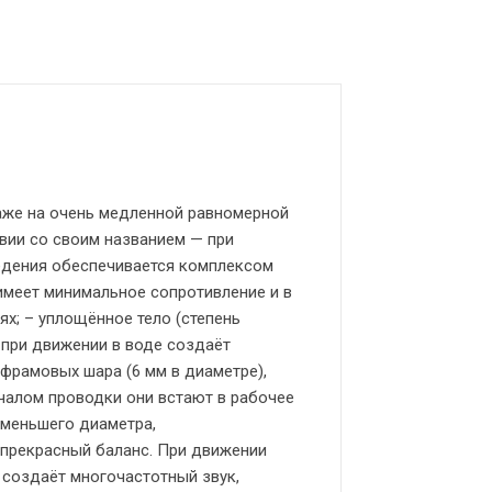
даже на очень медленной равномерной
твии со своим названием — при
едения обеспечивается комплексом
 имеет минимальное сопротивление и в
ях; – уплощённое тело (степень
 при движении в воде создаёт
фрамовых шара (6 мм в диаметре),
ачалом проводки они встают в рабочее
меньшего диаметра,
 прекрасный баланс. При движении
 создаёт многочастотный звук,