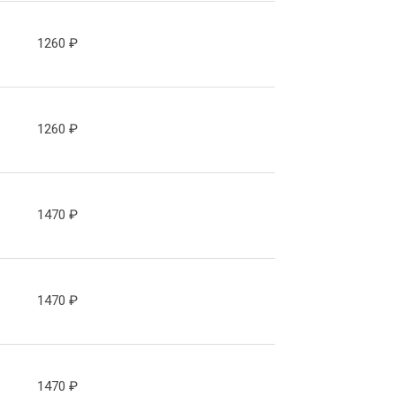
1260
₽
1260
₽
1470
₽
1470
₽
1470
₽