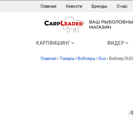
Главная
Новости
Бренды
О нас
КАРПФИШИНГ
ФИДЕР
Главная
Товары
Воблеры
Duo
Воблер DUO 