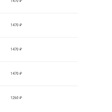
1470
₽
1470
₽
1470
₽
1470
₽
1260
₽