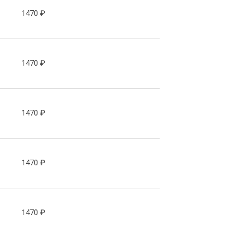
1470
₽
1470
₽
1470
₽
1470
₽
1470
₽