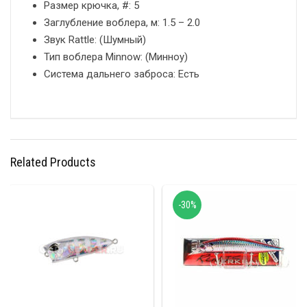
Размер крючка, #: 5
Заглубление воблера, м: 1.5 – 2.0
Звук Rattle: (Шумный)
Тип воблера Minnow: (Минноу)
Система дальнего заброса: Есть
Related Products
-30%