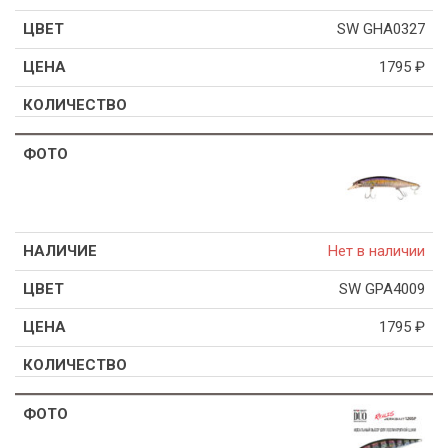
SW GHA0327
1795
₽
Нет в наличии
SW GPA4009
1795
₽