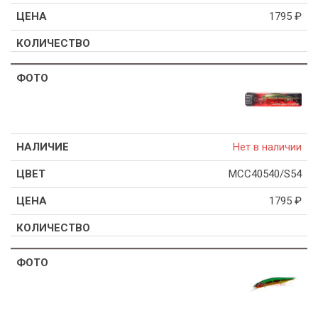
1795
₽
Нет в наличии
MCC40540/S54
1795
₽