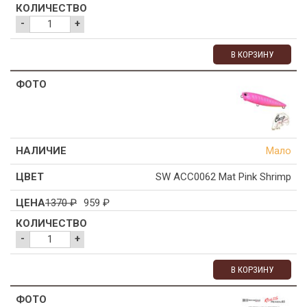
-
+
В КОРЗИНУ
Мало
SW ACC0062 Mat Pink Shrimp
1370
₽
959
₽
-
+
В КОРЗИНУ