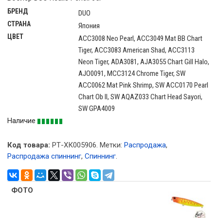
БРЕНД
DUO
СТРАНА
Япония
ЦВЕТ
ACC3008 Neo Pearl, ACC3049 Mat BB Chart
Tiger, ACC3083 American Shad, ACC3113
Neon Tiger, ADA3081, AJA3055 Chart Gill Halo,
AJO0091, MCC3124 Chrome Tiger, SW
ACC0062 Mat Pink Shrimp, SW ACC0170 Pearl
Chart Ob II, SW AQAZ033 Chart Head Sayori,
SW GPA4009
Наличие
Код товара:
РТ-ХК005906
.
Метки:
Распродажа
,
Распродажа спиннинг
,
Спиннинг
.