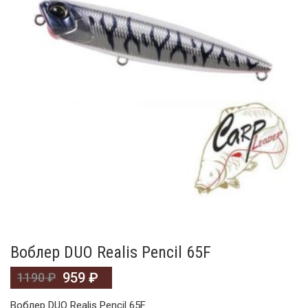
Воблер DUO Realis Pencil 65F
959
₽
1190
₽
Воблер DUO Realis Pencil 65F