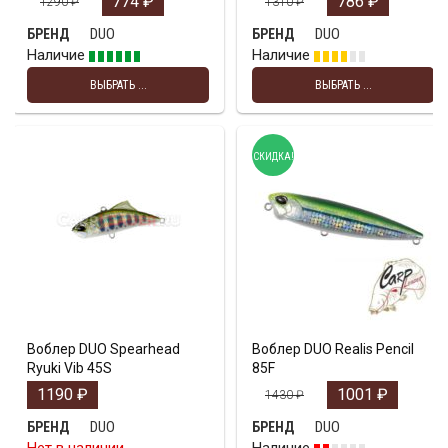
774
₽
786
₽
1290
₽
1310
₽
DUO
DUO
БРЕНД
БРЕНД
Наличие
Наличие
ВЫБРАТЬ ...
ВЫБРАТЬ ...
СКИДКА!
Воблер DUO Spearhead
Воблер DUO Realis Pencil
Ryuki Vib 45S
85F
1190
₽
1001
₽
1430
₽
DUO
DUO
БРЕНД
БРЕНД