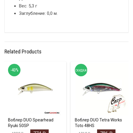
Вес: 5,3 г
Заглубление: 0,0 м.
Related Products
-40%
СКИДКА!
Воблер DUO Spearhead
Воблер DUO Tetra Works
Ryuki 50SP
Toto 48HS