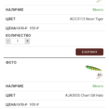
Много
ACC3113 Neon Tiger
1370
₽
959
₽
-
+
В КОРЗИНУ
Много
AJA3055 Chart Gill Halo
1370
₽
959
₽