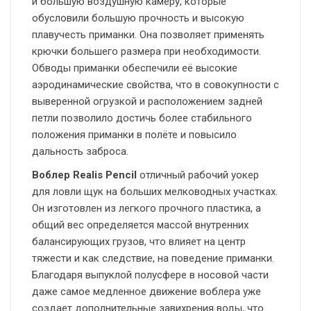
и большую воздушную камеру, которые
обусловили большую прочность и высокую
плавучесть приманки. Она позволяет применять
крючки большего размера при необходимости.
Обводы приманки обеспечили её высокие
аэродинамические свойства, что в совокупности с
выверенной огрузкой и расположением задней
петли позволило достичь более стабильного
положения приманки в полёте и повысило
дальность заброса.
Воблер Realis Pencil
отличный рабочий уокер
для ловли щук на больших мелководных участках.
Он изготовлен из легкого прочного пластика, а
общий вес определяется массой внутренних
балансирующих грузов, что влияет на центр
тяжести и как следствие, на поведение приманки.
Благодаря выпуклой полусфере в носовой части
даже самое медленное движение воблера уже
создает дополнительные завихрения воды, что