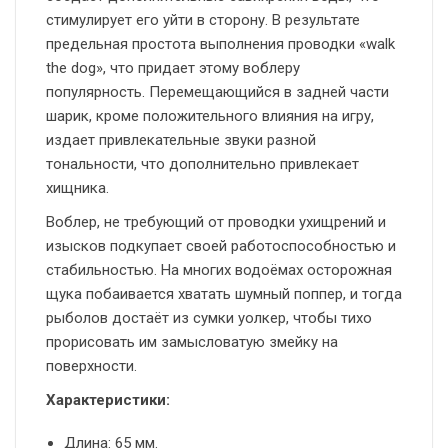
стимулирует его уйти в сторону. В результате
предельная простота выполнения проводки «walk
the dog», что придает этому воблеру
популярность. Перемещающийся в задней части
шарик, кроме положительного влияния на игру,
издает привлекательные звуки разной
тональности, что дополнительно привлекает
хищника.
Воблер, не требующий от проводки ухищрений и
изысков подкупает своей работоспособностью и
стабильностью. На многих водоёмах осторожная
щука побаивается хватать шумный поппер, и тогда
рыболов достаёт из сумки уолкер, чтобы тихо
прорисовать им замысловатую змейку на
поверхности.
Характеристики:
Длина: 65 мм.