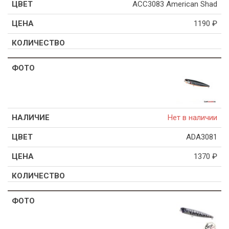
ACC3083 American Shad
1190
₽
Нет в наличии
ADA3081
1370
₽