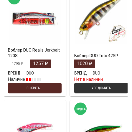
Воблер DUO Realis Jerkbait
120S
Воблер DUO Toto 42SP
1257
₽
1020
₽
1795
₽
DUO
DUO
БРЕНД
БРЕНД
Наличие
Нет в наличии
ВЫБРАТЬ ...
УВЕДОМИТЬ
СКИДКА!