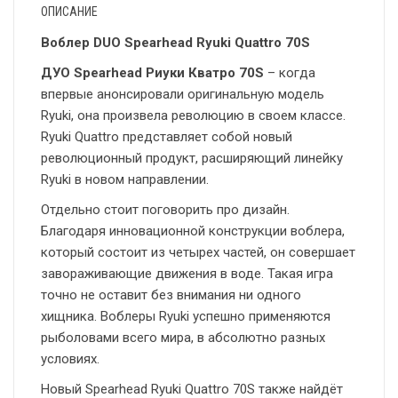
ОПИСАНИЕ
Воблер DUO Spearhead Ryuki Quattro 70S
ДУО Spearhead Риуки Кватро 70S
– когда
впервые анонсировали оригинальную модель
Ryuki, она произвела революцию в своем классе.
Ryuki Quattro представляет собой новый
революционный продукт, расширяющий линейку
Ryuki в новом направлении.
Отдельно стоит поговорить про дизайн.
Благодаря инновационной конструкции воблера,
который состоит из четырех частей, он совершает
завораживающие движения в воде. Такая игра
точно не оставит без внимания ни одного
хищника. Воблеры Ryuki успешно применяются
рыболовами всего мира, в абсолютно разных
условиях.
Новый Spearhead Ryuki Quattro 70S также найдёт