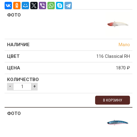
Мало
116 Classical RH
1870
₽
-
+
В КОРЗИНУ