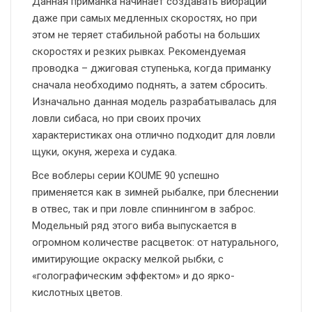
Данная приманка начинает создавать вибрации
даже при самых медленных скоростях, но при
этом не теряет стабильной работы на больших
скоростях и резких рывках. Рекомендуемая
проводка – джиговая ступенька, когда приманку
сначала необходимо поднять, а затем сбросить.
Изначально данная модель разрабатывалась для
ловли сибаса, но при своих прочих
характеристиках она отлично подходит для ловли
щуки, окуня, жереха и судака.
Все воблеры серии KOUME 90 успешно
применяется как в зимней рыбалке, при блеснении
в отвес, так и при ловле спиннингом в заброс.
Модельный ряд этого виба выпускается в
огромном количестве расцветок: от натурального,
имитирующие окраску мелкой рыбки, с
«голографическим эффектом» и до ярко-
кислотных цветов.