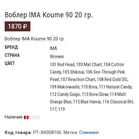
Воблер IMA Koume 90 20 гр.
1870
₽
Воблер IMA Koume 90 20 гр.
БРЕНД
IMA
СТРАНА
Япония
ЦВЕТ
101 Red Head, 103 Mat Chart, 104 Cotton
Candy, 105 Shikisai, 106 See-Through Pink
Pearl, 107 Reaction Chart, 108 Red Gold OG,
109 Makoiwashi, 110 Bora, 111 Natural Candy,
112 Candy Guigo, 113 Bora Glow, 114 Matt
Orange Blue, 115 Blue Hamai, 116 Classical RH,
117, 119
Наличие
Код товара:
РТ-ХК008106
.
Метка:
Спиннинг
.