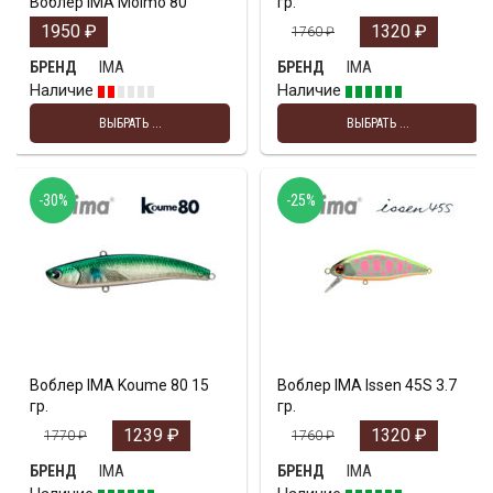
Воблер IMA Molmo 80
гр.
1950
₽
1320
₽
1760
₽
IMA
IMA
БРЕНД
БРЕНД
Наличие
Наличие
ВЫБРАТЬ ...
ВЫБРАТЬ ...
-30%
-25%
Воблер IMA Koume 80 15
Воблер IMA Issen 45S 3.7
гр.
гр.
1239
₽
1320
₽
1770
₽
1760
₽
IMA
IMA
БРЕНД
БРЕНД