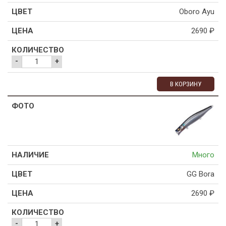
Oboro Ayu
2690
₽
-
+
В КОРЗИНУ
Много
GG Bora
2690
₽
-
+