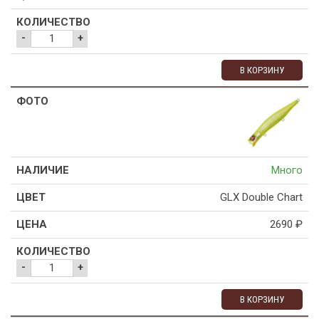
-
+
В КОРЗИНУ
Много
GLX Double Chart
2690
₽
-
+
В КОРЗИНУ