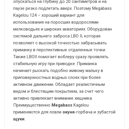
опускаться на глубину до 20 сантиметров и на
паузе резко подлетать вверх. Поэтому Megabass
Kagelou 124 – хороший вариант для
использования на поросших водорослями
мелководьях и широких акваториях. Оборудован
системой дальнего заброса LBO II, которая
позволяет с высокой точностью забрасывать
приманку в перспективные отдаленные точки.
Также LBOII помогает воблеру сразу проявлять
стабильную игру при приводке. Приманка
начинает рыскать подобно живому мальку в
приповерхностных водных слоях при более
активном движении. Обладает реалистичным
видом и блестящим покрытием, за счет чего
активно привлекает внимание хищника.
Преимущественно
Megabass
Kagelou
применяются для ловли
окуня
-горбача и зубастой
щуки
.