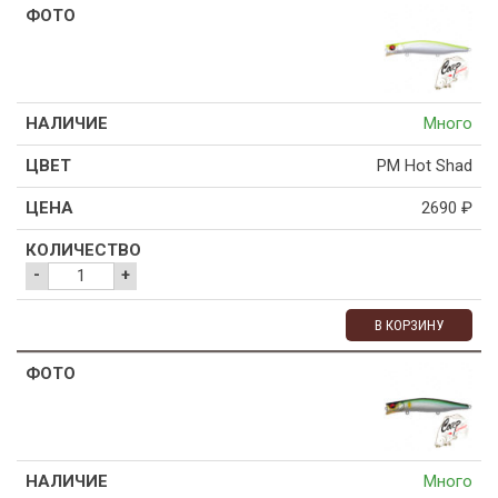
Много
PM Hot Shad
2690
₽
-
+
В КОРЗИНУ
Много