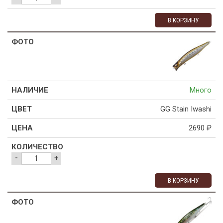
В КОРЗИНУ
Много
GG Stain Iwashi
2690
₽
-
+
В КОРЗИНУ