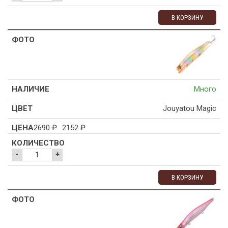
В КОРЗИНУ
Много
Jouyatou Magic
2690
₽
2152
₽
-
+
В КОРЗИНУ