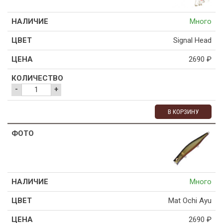
Много
Signal Head
2690
₽
-
+
В КОРЗИНУ
Много
Mat Ochi Ayu
2690
₽