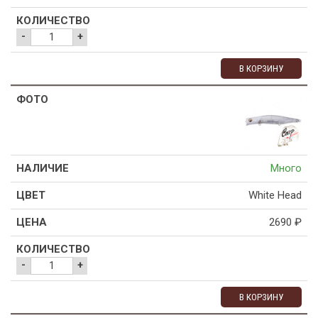
-
+
В КОРЗИНУ
Много
White Head
2690
₽
-
+
В КОРЗИНУ