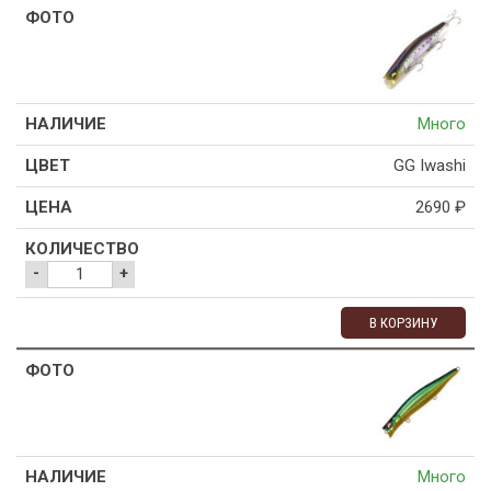
Много
GG Iwashi
2690
₽
-
+
В КОРЗИНУ
Много