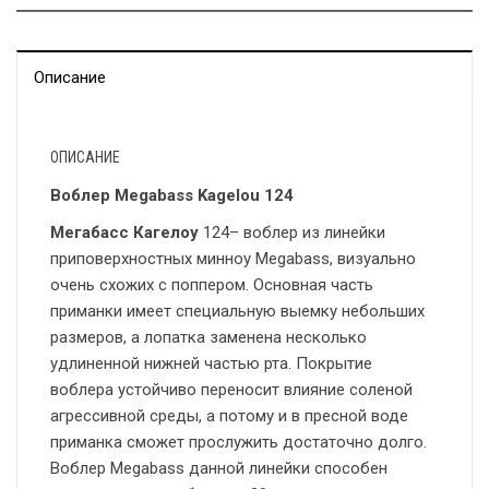
Описание
ОПИСАНИЕ
Воблер Megabass Kagelou 124
Мегабасс Кагелоу
124– воблер из линейки
приповерхностных минноу Megabass, визуально
очень схожих с поппером. Основная часть
приманки имеет специальную выемку небольших
размеров, а лопатка заменена несколько
удлиненной нижней частью рта. Покрытие
воблера устойчиво переносит влияние соленой
агрессивной среды, а потому и в пресной воде
приманка сможет прослужить достаточно долго.
Воблер Megabass данной линейки способен