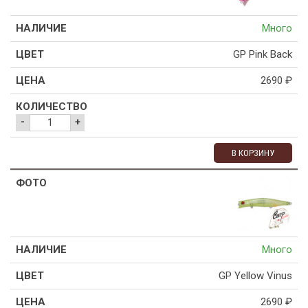
Много
GP Pink Back
2690
₽
-
+
В КОРЗИНУ
Много
GP Yellow Vinus
2690
₽