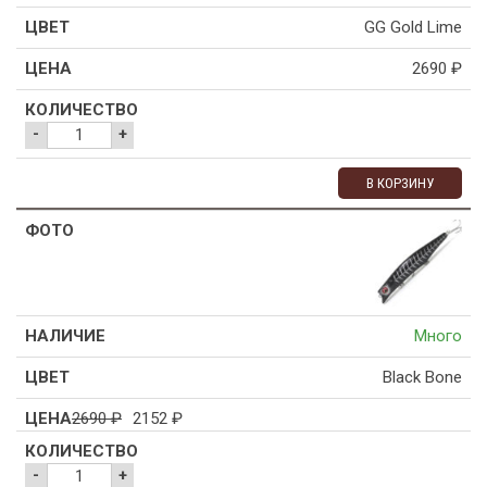
GG Gold Lime
2690
₽
-
+
В КОРЗИНУ
Много
Black Bone
2690
₽
2152
₽
-
+