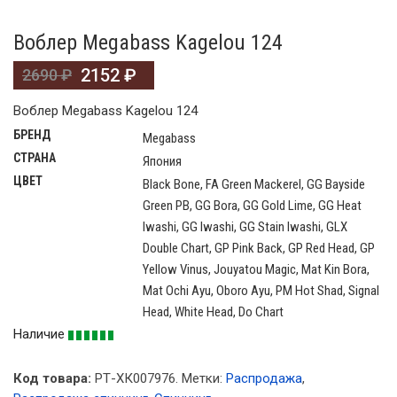
Воблер Megabass Kagelou 124
2152
₽
2690
₽
Воблер Megabass Kagelou 124
БРЕНД
Megabass
СТРАНА
Япония
ЦВЕТ
Black Bone, FA Green Mackerel, GG Bayside
Green PB, GG Bora, GG Gold Lime, GG Heat
Iwashi, GG Iwashi, GG Stain Iwashi, GLX
Double Chart, GP Pink Back, GP Red Head, GP
Yellow Vinus, Jouyatou Magic, Mat Kin Bora,
Mat Ochi Ayu, Oboro Ayu, PM Hot Shad, Signal
Head, White Head, Do Chart
Наличие
Код товара:
РТ-ХК007976
.
Метки:
Распродажа
,