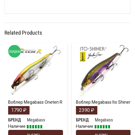
Related Products
СКИДКА!
Воблер Megabass Oneten R
Воблер Megabass Ito Shiner
1790
₽
2390
₽
Megabass
Megabass
БРЕНД
БРЕНД
Наличие
Наличие