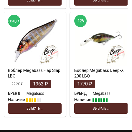
ВЫБРАТЬ ...
ВЫБРАТЬ ...
-12%
СКИДКА!
Воблер Megabass Flap Slap
Воблер Megabass Deep-X
LBO
200 LBO
1962
₽
1770
₽
2230
₽
Megabass
Megabass
БРЕНД
БРЕНД
Наличие
Наличие
ВЫБРАТЬ ...
ВЫБРАТЬ ...