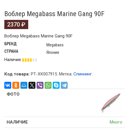
Воблер Megabass Marine Gang 90F
2370
₽
Воблер Megabass Marine Gang 90F
БРЕНД
Megabass
СТРАНА
Япония
Наличие
Код товара:
РТ-ХК007915
.
Метка:
Спиннинг
.
Много