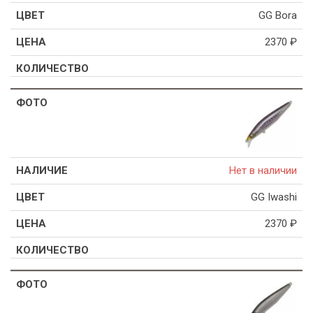
GG Bora
2370
₽
Нет в наличии
GG Iwashi
2370
₽