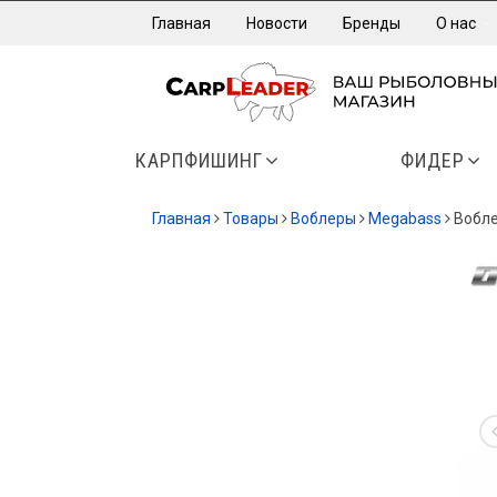
Главная
Новости
Бренды
О нас
КАРПФИШИНГ
ФИДЕР
Главная
Товары
Воблеры
Megabass
Вобле
-20