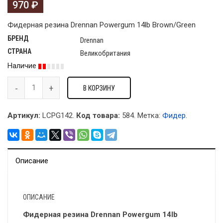
970
₽
Фидерная резина Drennan Powergum 14lb Brown/Green
БРЕНД
Drennan
СТРАНА
Великобритания
Наличие
В КОРЗИНУ
Артикул:
LCPG142.
Код товара:
584
.
Метка:
Фидер
.
Описание
ОПИСАНИЕ
Фидерная резина Drennan Powergum 14lb