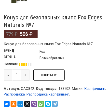
Конус для безопасных клипс Fox Edges
Naturals №7
506
₽
779
₽
Конус для безопасных клипс Fox Edges Naturals №7
БРЕНД
Fox
СТРАНА
Великобритания
Наличие
В КОРЗИНУ
Артикул:
CAC842.
Код товара:
133702
.
Метки:
Карпфишинг
,
Распродажа
,
Распродажа карпфишинг
.