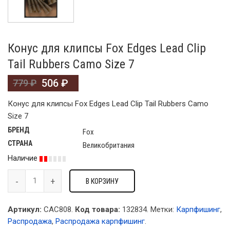
Конус для клипсы Fox Edges Lead Clip
Tail Rubbers Camo Size 7
506
₽
779
₽
Конус для клипсы Fox Edges Lead Clip Tail Rubbers Camo
Size 7
БРЕНД
Fox
СТРАНА
Великобритания
Наличие
В КОРЗИНУ
Артикул:
CAC808.
Код товара:
132834
.
Метки:
Карпфишинг
,
Распродажа
,
Распродажа карпфишинг
.