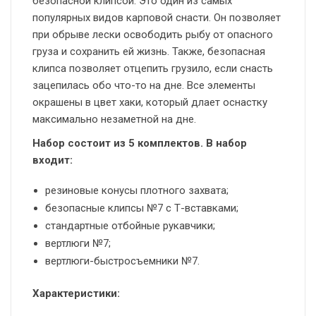
безопасной клипсой. Это один из самых
популярных видов карповой снасти. Он позволяет
при обрыве лески освободить рыбу от опасного
груза и сохранить ей жизнь. Также, безопасная
клипса позволяет отцепить грузило, если снасть
зацепилась обо что-то на дне. Все элементы
окрашены в цвет хаки, который длает оснастку
максимально незаметной на дне.
Набор состоит из 5 комплектов. В набор
входит:
резиновые конусы плотного захвата;
безопасные клипсы №7 с Т-вставками;
стандартные отбойные рукавчики;
вертлюги №7;
вертлюги-быстросъемники №7.
Характеристики: