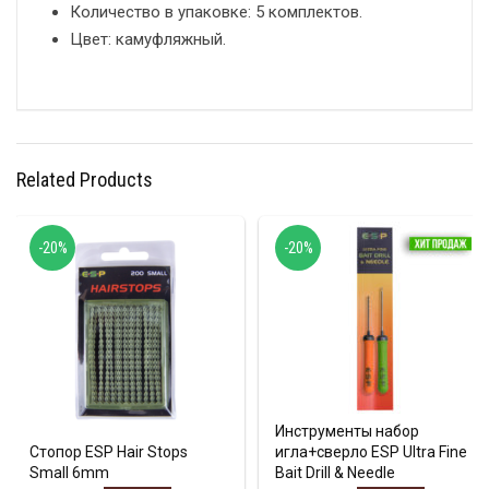
Количество в упаковке: 5 комплектов.
Цвет: камуфляжный.
Related Products
-20%
-20%
Инструменты набор
Стопор ESP Hair Stops
игла+сверло ESP Ultra Fine
Small 6mm
Bait Drill & Needle