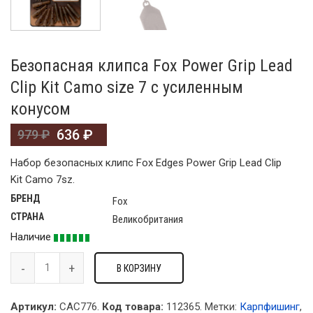
Безопасная клипса Fox Power Grip Lead
Clip Kit Camo size 7 с усиленным
конусом
636
₽
979
₽
Набор безопасных клипс Fox Edges Power Grip Lead Clip
Kit Camo 7sz.
БРЕНД
Fox
СТРАНА
Великобритания
Наличие
В КОРЗИНУ
Артикул:
CAC776.
Код товара:
112365
.
Метки:
Карпфишинг
,