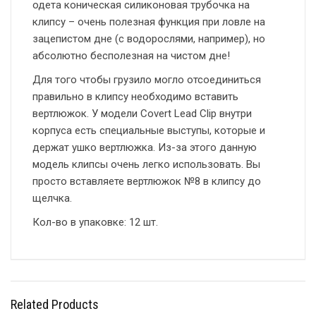
одета коническая силиконовая трубочка на
клипсу – очень полезная функция при ловле на
зацепистом дне (с водорослями, например), но
абсолютно бесполезная на чистом дне!
Для того чтобы грузило могло отсоединиться
правильно в клипсу необходимо вставить
вертлюжок. У модели Covert Lead Clip внутри
корпуса есть специальные выступы, которые и
держат ушко вертлюжка. Из-за этого данную
модель клипсы очень легко использовать. Вы
просто вставляете вертлюжок №8 в клипсу до
щелчка.
Кол-во в упаковке: 12 шт.
Related Products