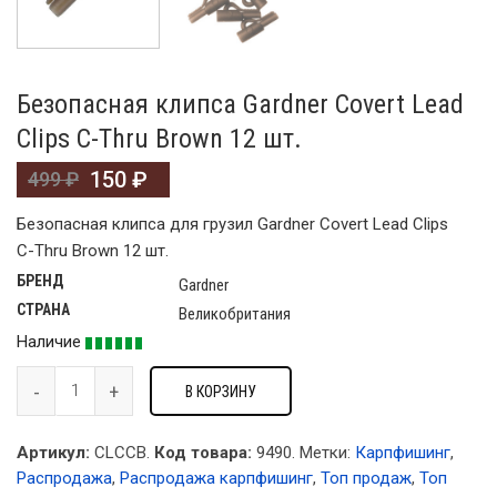
Безопасная клипса Gardner Covert Lead
Clips C-Thru Brown 12 шт.
150
₽
499
₽
Безопасная клипса для грузил Gardner Covert Lead Clips
C-Thru Brown 12 шт.
БРЕНД
Gardner
СТРАНА
Великобритания
Наличие
В КОРЗИНУ
Артикул:
CLCCB.
Код товара:
9490
.
Метки:
Карпфишинг
,
Распродажа
,
Распродажа карпфишинг
,
Топ продаж
,
Топ