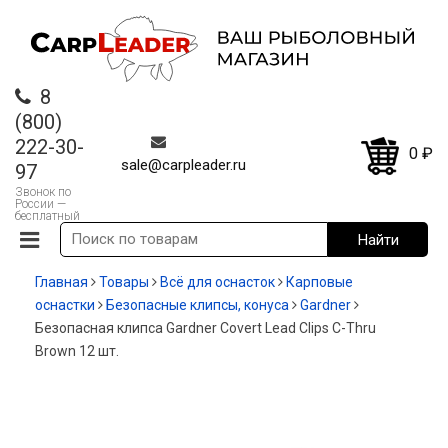
8
(800)
222-30-
0
₽
sale@carpleader.ru
97
Звонок по
России —
бесплатный
Главная
Товары
Всё для оснасток
Карповые
оснастки
Безопасные клипсы, конуса
Gardner
Безопасная клипса Gardner Covert Lead Clips C-Thru
Brown 12 шт.
-70%