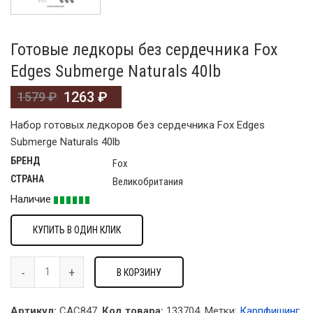
Готовые ледкоры без сердечника Fox
Edges Submerge Naturals 40lb
1263
₽
1579
₽
Набор готовых ледкоров без сердечника Fox Edges
Submerge Naturals 40lb
БРЕНД
Fox
СТРАНА
Великобритания
Наличие
КУПИТЬ В ОДИН КЛИК
В КОРЗИНУ
Артикул:
CAC847.
Код товара:
133704
.
Метки:
Карпфишинг
,