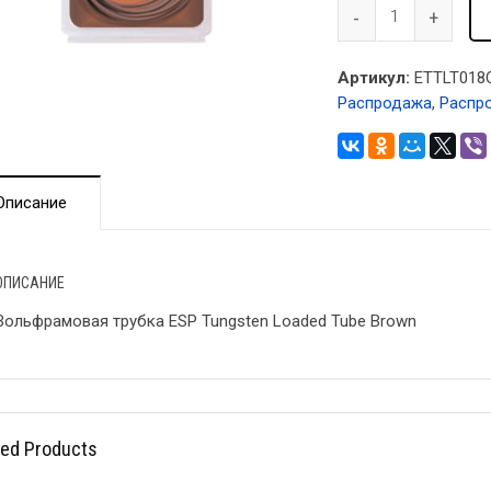
Артикул:
ETTLT018
Распродажа
,
Распр
Описание
ОПИСАНИЕ
Вольфрамовая трубка ESP Tungsten Loaded Tube Brown
ted Products