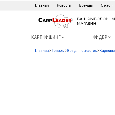
Главная
Новости
Бренды
О нас
КАРПФИШИНГ
ФИДЕР
Главная
Товары
Всё для оснасток
Карповы
-13