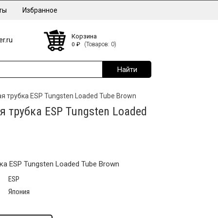
ты
Избранное
Корзина
r.ru
0
₽
(Товаров: 0)
 трубка ESP Tungsten Loaded Tube Brown
 трубка ESP Tungsten Loaded
а ESP Tungsten Loaded Tube Brown
ESP
Япония