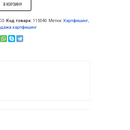
В КОРЗИНУ
CO.
Код товара:
115040
.
Метки:
Карпфишинг
,
одажа карпфишинг
.