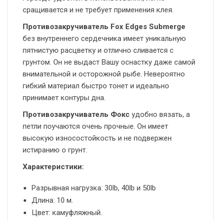
сращивается и не требует применения клея.
Противозакручиватель Fox Edges Submerge
без внутреннего сердечника имеет уникальную
пятнистую расцветку и отлично сливается с
грунтом. Он не выдаст Вашу оснастку даже самой
внимательной и осторожной рыбе. Невероятно
гибкий материал быстро тонет и идеально
принимает контуры дна.
Противозакручиватель Фокс
удобно вязать, а
петли поучаются очень прочные. Он имеет
высокую износостойкость и не подвержен
истиранию о грунт.
Характеристики:
Разрывная нагрузка: 30lb, 40lb и 50lb
Длина: 10 м.
Цвет: камуфляжный.