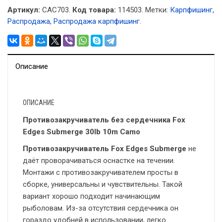
Артикул:
CAC703.
Код товара:
114503
.
Метки:
Карпфишинг
,
Распродажа
,
Распродажа карпфишинг
.
Описание
ОПИСАНИЕ
Противозакручиватель без сердечника Fox
Edges Submerge 30lb 10m Camo
Противозакручиватель Fox Edges Submerge
не
даёт проворачиваться оснастке на течении.
Монтажи с противозакручивателем просты в
сборке, универсальны и чувствительны. Такой
вариант хорошо подходит начинающим
рыболовам. Из-за отсутствия сердечника он
гораздо удобней в использовании, легко