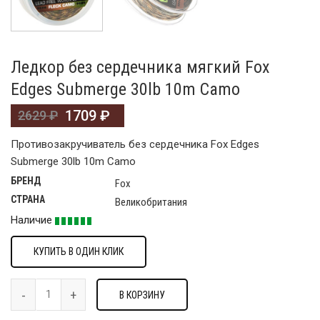
Ледкор без сердечника мягкий Fox
Edges Submerge 30lb 10m Camo
1709
₽
2629
₽
Противозакручиватель без сердечника Fox Edges
Submerge 30lb 10m Camo
БРЕНД
Fox
СТРАНА
Великобритания
Наличие
КУПИТЬ В ОДИН КЛИК
В КОРЗИНУ