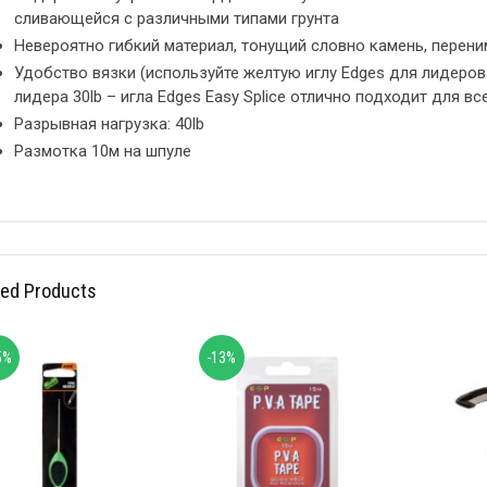
сливающейся с различными типами грунта
Невероятно гибкий материал, тонущий словно камень, перен
Удобство вязки (используйте желтую иглу Edges для лидеров 
лидера 30lb – игла Edges Easy Splice отлично подходит для в
Разрывная нагрузка: 40lb
Размотка 10м на шпуле
ted Products
5%
-13%