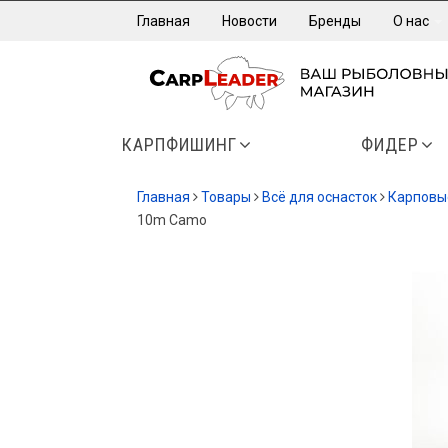
Главная
Новости
Бренды
О нас
КАРПФИШИНГ
ФИДЕР
Главная
Товары
Всё для оснасток
Карповы
10m Camo
-35