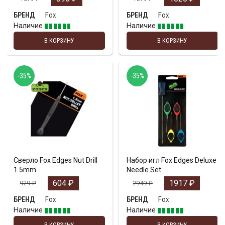
Fox
Fox
БРЕНД
БРЕНД
Наличие
Наличие
В КОРЗИНУ
В КОРЗИНУ
-35%
-35%
Сверло Fox Edges Nut Drill
Набор игл Fox Edges Deluxe
1.5mm
Needle Set
604
₽
1917
₽
929
₽
2949
₽
Fox
Fox
БРЕНД
БРЕНД
Наличие
Наличие