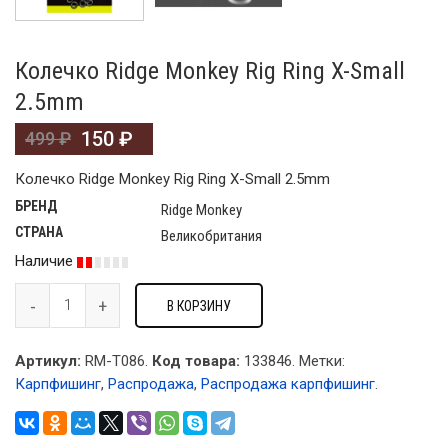
Колечко Ridge Monkey Rig Ring X-Small
2.5mm
150
₽
499
₽
Колечко Ridge Monkey Rig Ring X-Small 2.5mm
БРЕНД
Ridge Monkey
СТРАНА
Великобритания
Наличие
В КОРЗИНУ
Артикул:
RM-T086.
Код товара:
133846
.
Метки:
Карпфишинг
,
Распродажа
,
Распродажа карпфишинг
.