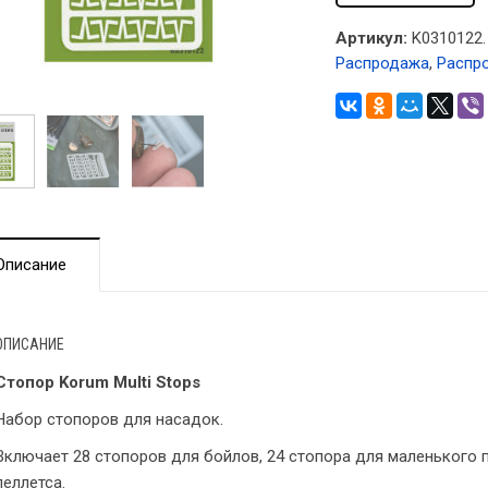
Артикул:
K0310122.
Распродажа
,
Распр
Описание
ОПИСАНИЕ
Стопор Korum Multi Stops
Набор стопоров для насадок.
Включает 28 стопоров для бойлов, 24 стопора для маленького п
пеллетса.