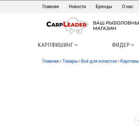
Главная
Новости
Бренды
О нас
КАРПФИШИНГ
ФИДЕР
Главная
Товары
Всё для оснасток
Карповы
-40