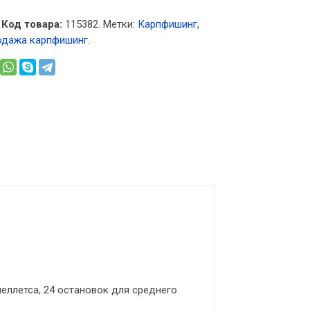
Код товара:
115382
.
Метки:
Карпфишинг
,
одажа карпфишинг
.
еллетса, 24 остановок для среднего