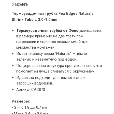
ОПИСАНИЕ
Термоусадочная трубка Fox Edges Naturals
Shrink Tube L 3.0-1.0mm
Термоусадочная трубка от Фокс
уменьшается
в размере примерно на две трети при
нагревании и является незаменимой для
множества монтажей.
Имеет окраску серии “Naturals” — тёмно-
зелёную и незаметную под водой.
Полупрозрачная структура пропускает свет, что
помогает ей лучше сливаться с окружением.
Идеально подходит для тёмного дна и
заросших водоёмов.
Артикул CAC873
Размеры:
• S — с 1.8 до 0.7 мм
• M — с 2.4 до 0.8 мм