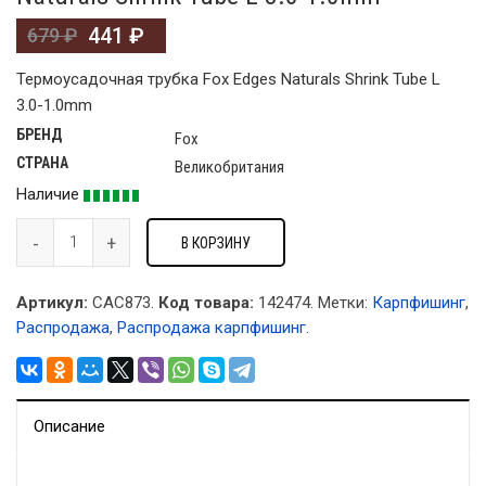
441
₽
679
₽
Термоусадочная трубка Fox Edges Naturals Shrink Tube L
3.0-1.0mm
БРЕНД
Fox
СТРАНА
Великобритания
Наличие
В КОРЗИНУ
Артикул:
CAC873.
Код товара:
142474
.
Метки:
Карпфишинг
,
Распродажа
,
Распродажа карпфишинг
.
Описание