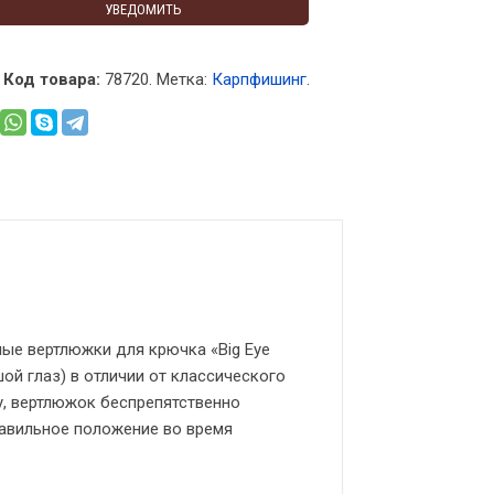
УВЕДОМИТЬ
Код товара:
78720
.
Метка:
Карпфишинг
.
ые вертлюжки для крючка «Big Eye
шой глаз) в отличии от классического
у, вертлюжок беспрепятственно
равильное положение во время