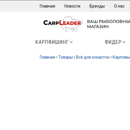
Главная
Новости
Бренды
О нас
КАРПФИШИНГ
ФИДЕР
Главная
Товары
Всё для оснасток
Карповы