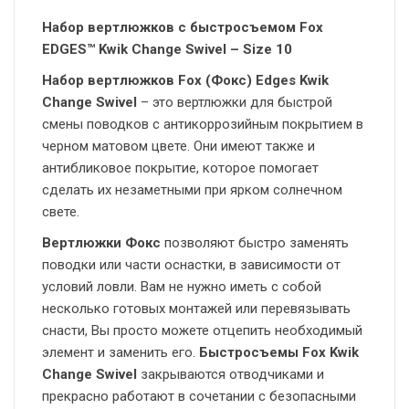
Набор вертлюжков с быстросъемом Fox
EDGES™ Kwik Change Swivel – Size 10
Набор вертлюжков Fox (Фокс) Edges Kwik
Change Swivel
– это вертлюжки для быстрой
смены поводков с антикоррозийным покрытием в
черном матовом цвете. Они имеют также и
антибликовое покрытие, которое помогает
сделать их незаметными при ярком солнечном
свете.
Вертлюжки Фокс
позволяют быстро заменять
поводки или части оснастки, в зависимости от
условий ловли. Вам не нужно иметь с собой
несколько готовых монтажей или перевязывать
снасти, Вы просто можете отцепить необходимый
элемент и заменить его.
Быстросъемы Fox
Kwik
Change Swivel
закрываются отводчиками и
прекрасно работают в сочетании с безопасными