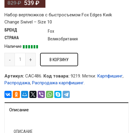
539
₽
829
₽
Набор вертлюжков с быстросъемом Fox Edges Kwik
Change Swivel – Size 10
БРЕНД
Fox
СТРАНА
Великобритания
Наличие
В КОРЗИНУ
Артикул:
CAC486.
Код товара:
9219
.
Метки:
Карпфишинг
,
Распродажа
,
Распродажа карпфишинг
.
Описание
ОПИСАНИЕ