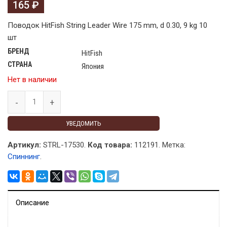
165
₽
Поводок HitFish String Leader Wire 175 mm, d 0.30, 9 kg 10
шт
БРЕНД
HitFish
СТРАНА
Япония
Нет в наличии
УВЕДОМИТЬ
Артикул:
STRL-17530.
Код товара:
112191
.
Метка:
Спиннинг
.
Описание