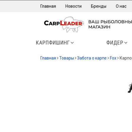
Главная
Новости
Бренды
О нас
КАРПФИШИНГ
ФИДЕР
Главная
Товары
Забота о карпе
Fox
Карпо