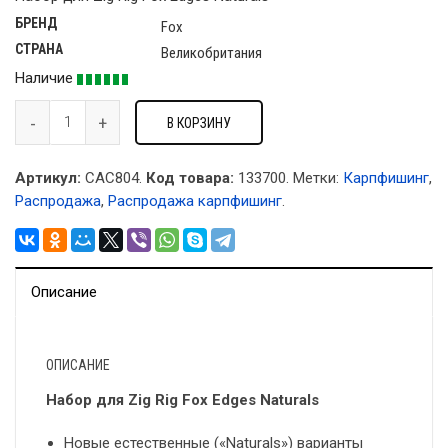
БРЕНД
Fox
СТРАНА
Великобритания
Наличие
В КОРЗИНУ
Артикул:
CAC804.
Код товара:
133700
.
Метки:
Карпфишинг
,
Распродажа
,
Распродажа карпфишинг
.
Описание
ОПИСАНИЕ
Набор для Zig Rig Fox Edges Naturals
Новые естественные («Naturals») варианты