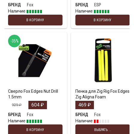
Fox
ESP
БРЕНД
БРЕНД
Наличие
Наличие
В КОРЗИНУ
В КОРЗИНУ
-35%
Сверло Fox Edges Nut Drill
Пенка для Zig Rig Fox Edges
1.5mm
Zig Aligna Foam
604
₽
469
₽
929
₽
Fox
Fox
БРЕНД
БРЕНД
Наличие
Наличие
В КОРЗИНУ
ВЫБРАТЬ ...