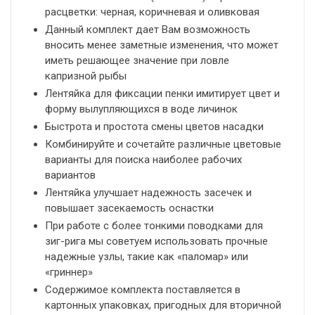
расцветки: черная, коричневая и оливковая
Данный комплект дает Вам возможность
вносить менее заметные изменения, что может
иметь решающее значение при ловле
капризной рыбы
Лентяйка для фиксации пенки имитирует цвет и
форму вылупляющихся в воде личинок
Быстрота и простота смены цветов насадки
Комбинируйте и сочетайте различные цветовые
варианты для поиска наиболее рабочих
вариантов
Лентяйка улучшает надежность засечек и
повышает засекаемость оснастки
При работе с более тонкими поводками для
зиг-рига мы советуем использовать прочные
надежные узлы, такие как «паломар» или
«гриннер»
Содержимое комплекта поставляется в
картонных упаковках, пригодных для вторичной