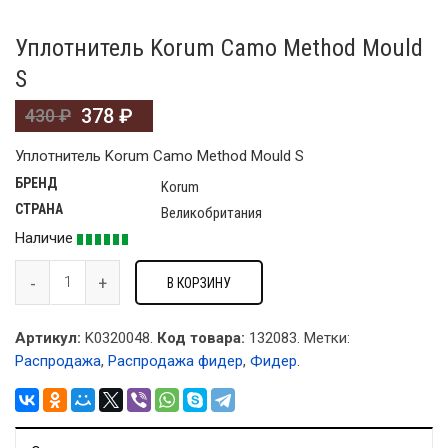
Уплотнитель Korum Camo Method Mould
S
378
₽
430
₽
Уплотнитель Korum Camo Method Mould S
БРЕНД
Korum
СТРАНА
Великобритания
Наличие
В КОРЗИНУ
Артикул:
K0320048.
Код товара:
132083
.
Метки:
Распродажа
,
Распродажа фидер
,
Фидер
.