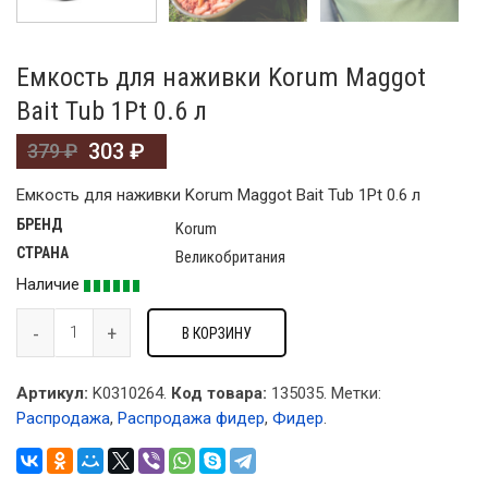
Емкость для наживки Korum Maggot
Bait Tub 1Pt 0.6 л
303
₽
379
₽
Емкость для наживки Korum Maggot Bait Tub 1Pt 0.6 л
БРЕНД
Korum
СТРАНА
Великобритания
Наличие
В КОРЗИНУ
Артикул:
K0310264.
Код товара:
135035
.
Метки:
Распродажа
,
Распродажа фидер
,
Фидер
.