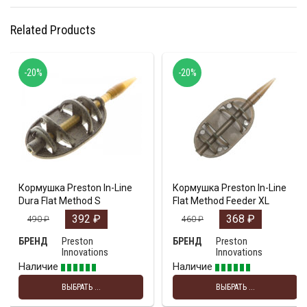
Related Products
-20%
-20%
Кормушка Рreston In-Line
Кормушка Preston In-Line
Dura Flat Method S
Flat Method Feeder XL
392
₽
368
₽
490
₽
460
₽
Preston
Preston
БРЕНД
БРЕНД
Innovations
Innovations
Наличие
Наличие
ВЫБРАТЬ ...
ВЫБРАТЬ ...