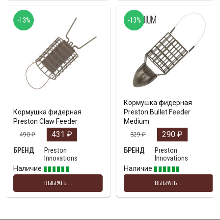
-13%
-13%
Кормушка фидерная
Кормушка фидерная
Preston Bullet Feeder
Preston Claw Feeder
Medium
431
₽
290
₽
490
₽
329
₽
Preston
Preston
БРЕНД
БРЕНД
Innovations
Innovations
Наличие
Наличие
ВЫБРАТЬ ...
ВЫБРАТЬ ...