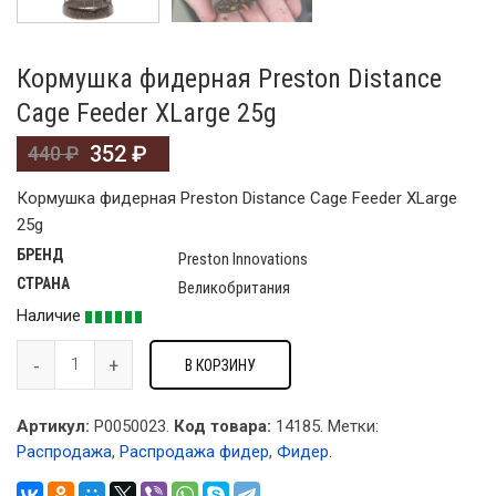
Кормушка фидерная Preston Distance
Cage Feeder XLarge 25g
352
₽
440
₽
Кормушка фидерная Preston Distance Cage Feeder XLarge
25g
БРЕНД
Preston Innovations
СТРАНА
Великобритания
Наличие
В КОРЗИНУ
Артикул:
P0050023.
Код товара:
14185
.
Метки:
Распродажа
,
Распродажа фидер
,
Фидер
.