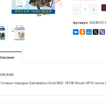
Артикул:
453491011
Описание
ОПИСАНИЕ
Готовые поводки Gamakatsu Hook BKD-1810B Bream №10 леска 0.