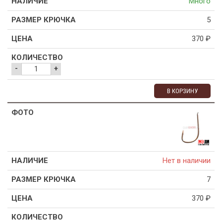
Много
5
370
₽
-
+
В КОРЗИНУ
Нет в наличии
7
370
₽