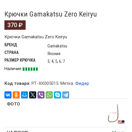
Крючки Gamakatsu Zero Keiryu
370
₽
Крючки Gamakatsu Zero Keiryu
БРЕНД
Gamakatsu
СТРАНА
Япония
РАЗМЕР КРЮЧКА
3, 4, 5, 6, 7
Наличие
Код товара:
РТ-ХК005015
.
Метка:
Фидер
.