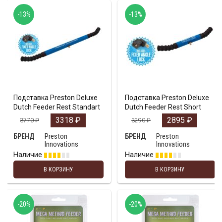
-13%
-13%
Подставка Preston Deluxe
Подставка Preston Deluxe
Dutch Feeder Rest Standart
Dutch Feeder Rest Short
3318
₽
2895
₽
3770
₽
3290
₽
Preston
Preston
БРЕНД
БРЕНД
Innovations
Innovations
Наличие
Наличие
В КОРЗИНУ
В КОРЗИНУ
-20%
-20%