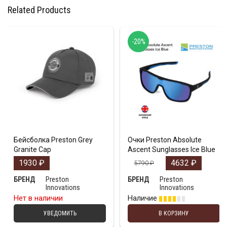
Related Products
-20%
Бейсболка Preston Grey
Очки Preston Absolute
Granite Cap
Ascent Sunglasses Ice Blue
1930
₽
4632
₽
5790
₽
Preston
Preston
БРЕНД
БРЕНД
Innovations
Innovations
Нет в наличии
Наличие
УВЕДОМИТЬ
В КОРЗИНУ