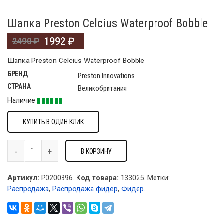
Шапка Preston Celcius Waterproof Bobble
1992
₽
2490
₽
Шапка Preston Celcius Waterproof Bobble
БРЕНД
Preston Innovations
СТРАНА
Великобритания
Наличие
КУПИТЬ В ОДИН КЛИК
В КОРЗИНУ
Артикул:
P0200396.
Код товара:
133025
.
Метки:
Распродажа
,
Распродажа фидер
,
Фидер
.