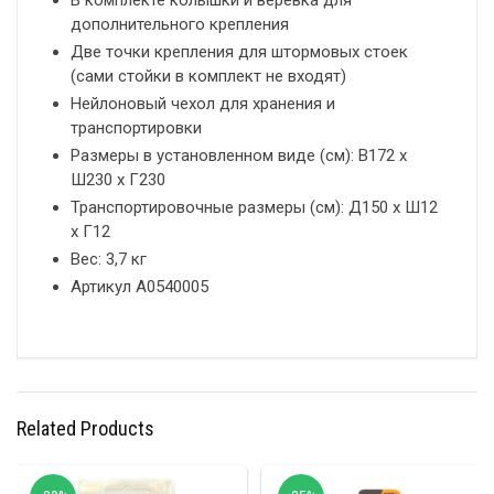
В комплекте колышки и верёвка для
дополнительного крепления
Две точки крепления для штормовых стоек
(сами стойки в комплект не входят)
Нейлоновый чехол для хранения и
транспортировки
Размеры в установленном виде (см): В172 х
Ш230 х Г230
Транспортировочные размеры (см): Д150 х Ш12
х Г12
Вес: 3,7 кг
Артикул A0540005
Related Products