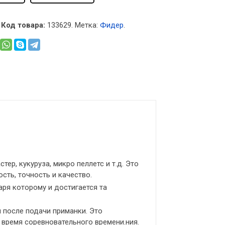
Код товара:
133629
.
Метка:
Фидер
.
ер, кукуруза, микро пеллетс и т.д. Это
ть, точность и качество.
ря которому и достигается та
ы после подачи приманки. Это
 время соревновательного времени.ния.