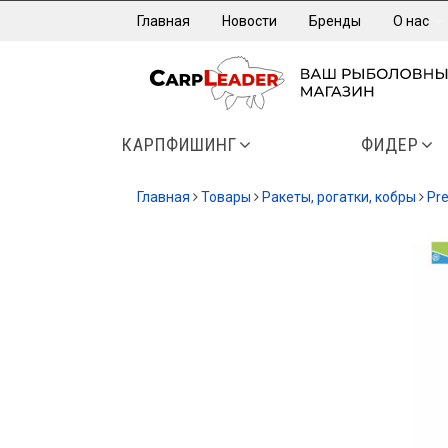
Главная
Новости
Бренды
О нас
КАРПФИШИНГ
ФИДЕР
Главная
Товары
Ракеты, рогатки, кобры
Pre