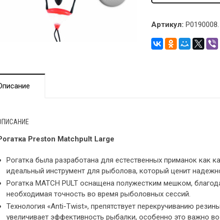
Артикул:
P0190008.
Описание
ОПИСАНИЕ
Рогатка Preston Matchpult Large
Рогатка была разработана для естественных приманок как каст
идеальный инструмент для рыболова, который ценит надежнос
Рогатка MATCH PULT оснащена полужестким мешком, благода
необходимая точность во время рыболовных сессий.
Технология «Anti-Twist», препятствует перекручиванию резин
увеличивает эффективность рыбалки, особенно это важно во