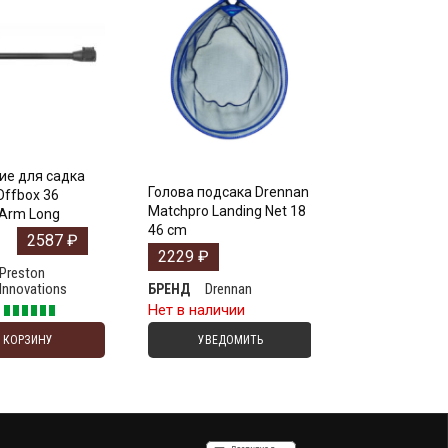
ие для садка
Голова подсакa Drennan
Offbox 36
Matchpro Landing Net 18
 Arm Long
46 cm
2587
₽
2229
₽
Preston
Innovations
Drennan
БРЕНД
е
Нет в наличии
В КОРЗИНУ
УВЕДОМИТЬ