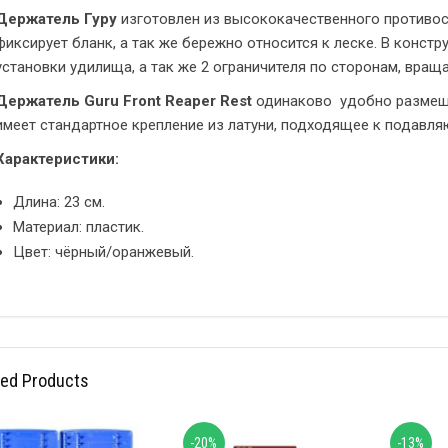
Держатель Гуру
изготовлен из высококачественного противос
фиксирует бланк, а так же бережно относится к леске. В конст
установки удилища, а так же 2 ограничителя по сторонам, вращ
Держатель Guru Front Reaper Rest
одинаково удобно размещат
имеет стандартное крепление из латуни, подходящее к подавл
Характеристики:
Длина: 23 см.
Материал: пластик.
Цвет: чёрный/оранжевый.
ted Products
-20%
-13%