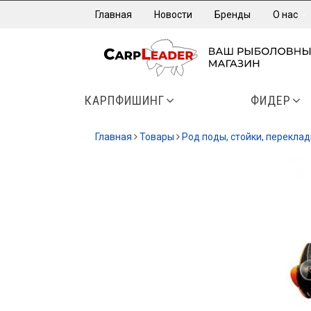
Главная
Новости
Бренды
О нас
КАРПФИШИНГ
ФИДЕР
Главная
Товары
Род поды, стойки, перекла