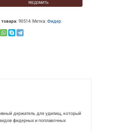
УВЕДОМИТЬ
 товара:
90514
.
Метка:
Фидер
.
тивный держатель для удилищ, который
 видов фидерных и поплавочных