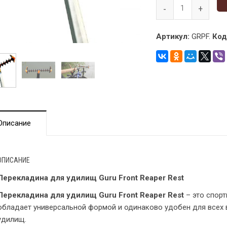
Артикул:
GRPF.
Код
Описание
ОПИСАНИЕ
Перекладина для удилищ Guru Front Reaper Rest
Перекладина для удилищ Guru Front Reaper Rest
– это спор
обладает универсальной формой и одинаково удобен для всех
удилищ.