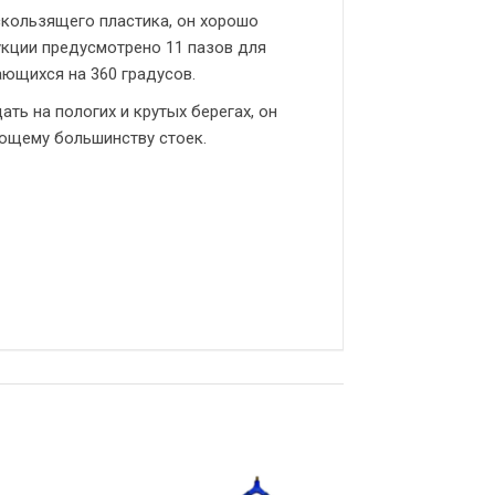
кользящего пластика, он хорошо
рукции предусмотрено 11 пазов для
ающихся на 360 градусов.
ь на пологих и крутых берегах, он
яющему большинству стоек.