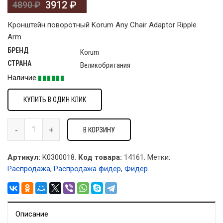
3912
₽
4890
₽
Кронштейн поворотный Korum Any Chair Adaptor Ripple
Arm
БРЕНД
Korum
СТРАНА
Великобритания
Наличие
КУПИТЬ В ОДИН КЛИК
В КОРЗИНУ
Артикул:
K0300018.
Код товара:
14161
.
Метки:
Распродажа
,
Распродажа фидер
,
Фидер
.
Описание