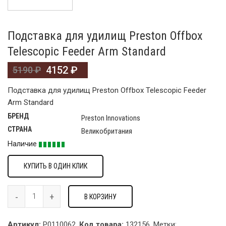
Подставка для удилищ Preston Offbox
Telescopic Feeder Arm Standard
4152
₽
5190
₽
Подставка для удилищ Preston Offbox Telescopic Feeder
Arm Standard
БРЕНД
Preston Innovations
СТРАНА
Великобритания
Наличие
КУПИТЬ В ОДИН КЛИК
В КОРЗИНУ
Артикул:
P0110062.
Код товара:
132156
.
Метки: