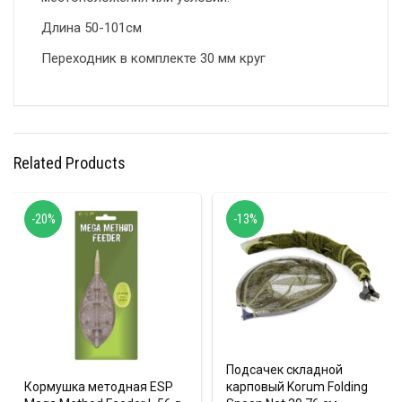
Длина 50-101см
Переходник в комплекте 30 мм круг
Related Products
-20%
-13%
Подсачек складной
Кормушка методная ESP
карповый Korum Folding