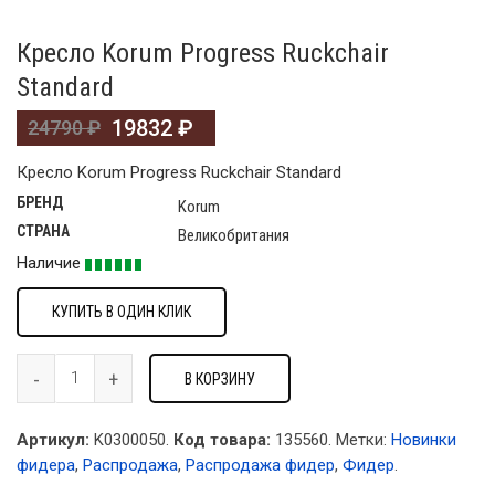
Кресло Korum Progress Ruckchair
Standard
19832
₽
24790
₽
Кресло Korum Progress Ruckchair Standard
БРЕНД
Korum
СТРАНА
Великобритания
Наличие
КУПИТЬ В ОДИН КЛИК
В КОРЗИНУ
Артикул:
K0300050.
Код товара:
135560
.
Метки:
Новинки
фидера
,
Распродажа
,
Распродажа фидер
,
Фидер
.