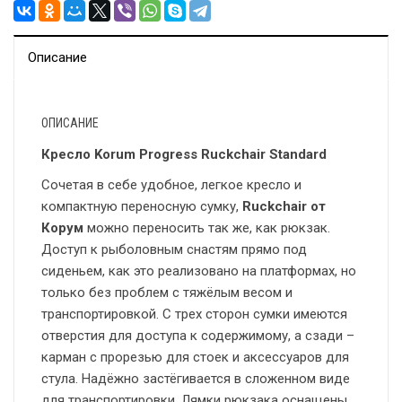
Описание
ОПИСАНИЕ
Кресло Korum Progress Ruckchair Standard
Сочетая в себе удобное, легкое кресло и
компактную переносную сумку,
Ruckchair от
Корум
можно переносить так же, как рюкзак.
Доступ к рыболовным снастям прямо под
сиденьем, как это реализовано на платформах, но
только без проблем с тяжёлым весом и
транспортировкой. С трех сторон сумки имеются
отверстия для доступа к содержимому, а сзади –
карман с прорезью для стоек и аксессуаров для
стула. Надёжно застёгивается в сложенном виде
для транспортировки. Лямки рюкзака оснащены