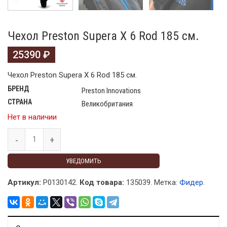
Чехол Preston Supera X 6 Rod 185 см.
25390
₽
Чехол Preston Supera X 6 Rod 185 см.
БРЕНД
Preston Innovations
СТРАНА
Великобритания
Нет в наличии
УВЕДОМИТЬ
Артикул:
P0130142.
Код товара:
135039
.
Метка:
Фидер
.