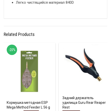
Легко чистящийся материал 840D
Related Products
-20%
Задний держатель
Кормушка методная ESP
удилища Guru Rear Reaper
Mega Method Feeder L 56 g
Rest