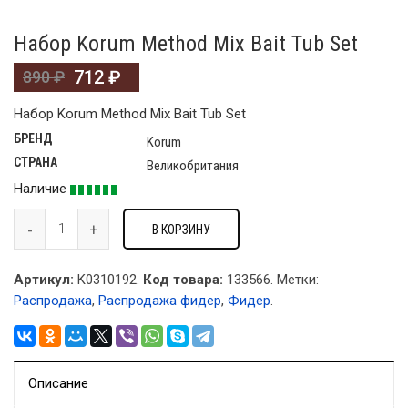
Набор Korum Method Mix Bait Tub Set
712
₽
890
₽
Набор Korum Method Mix Bait Tub Set
БРЕНД
Korum
СТРАНА
Великобритания
Наличие
В КОРЗИНУ
Артикул:
K0310192.
Код товара:
133566
.
Метки:
Распродажа
,
Распродажа фидер
,
Фидер
.
Описание