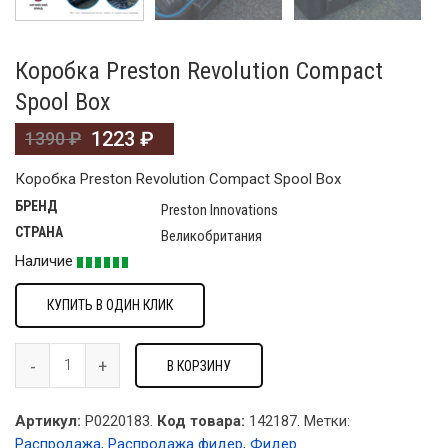
Коробка Preston Revolution Compact
Spool Box
1223
₽
1390
₽
Коробка Preston Revolution Compact Spool Box
БРЕНД
Preston Innovations
СТРАНА
Великобритания
Наличие
КУПИТЬ В ОДИН КЛИК
В КОРЗИНУ
Артикул:
P0220183.
Код товара:
142187
.
Метки:
Распродажа
,
Распродажа фидер
,
Фидер
.