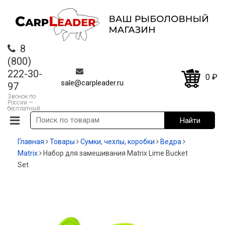
8
(800)
222-30-
0
₽
sale@carpleader.ru
97
Звонок по
России —
бесплатный
Главная
Товары
Сумки, чехлы, коробки
Ведра
Matrix
Набор для замешивания Matrix Lime Bucket
Set