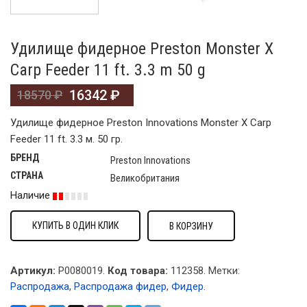
Удилище фидерное Preston Monster X
Carp Feeder 11 ft. 3.3 m 50 g
16342
₽
18570
₽
Удилище фидерное Preston Innovations Monster X Carp
Feeder 11 ft. 3.3 м. 50 гр.
БРЕНД
Preston Innovations
СТРАНА
Великобритания
Наличие
КУПИТЬ В ОДИН КЛИК
В КОРЗИНУ
Артикул:
P0080019.
Код товара:
112358
.
Метки:
Распродажа
,
Распродажа фидер
,
Фидер
.