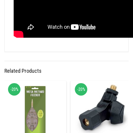
Related Products
-20%
-20%