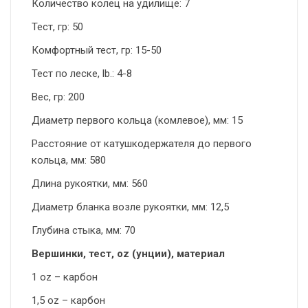
Количество колец на удилище: 7
Тест, гр: 50
Комфортный тест, гр: 15-50
Тест по леске, lb.: 4-8
Вес, гр: 200
Диаметр первого кольца (комлевое), мм: 15
Расстояние от катушкодержателя до первого
кольца, мм: 580
Длина рукоятки, мм: 560
Диаметр бланка возле рукоятки, мм: 12,5
Глубина стыка, мм: 70
Вершинки, тест, oz (унции), материал
1 oz – карбон
1,5 oz – карбон