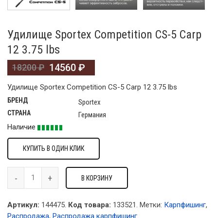
Удилище Sportex Competition CS-5 Carp
12 3.75 lbs
14560
₽
18200
₽
Удилище Sportex Competition CS-5 Carp 12 3.75 lbs
БРЕНД
Sportex
СТРАНА
Германия
Наличие
КУПИТЬ В ОДИН КЛИК
В КОРЗИНУ
Артикул:
144475.
Код товара:
133521
.
Метки:
Карпфишинг
,
Распродажа
,
Распродажа карпфишинг
.