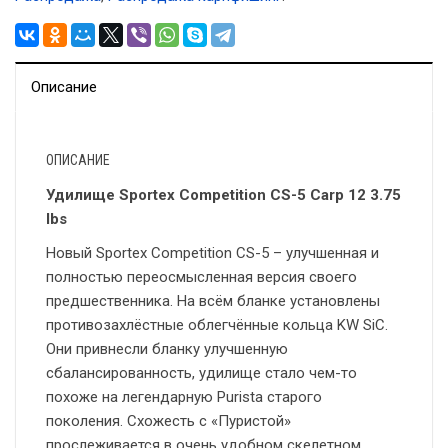
Описание
ОПИСАНИЕ
Удилище Sportex Competition CS-5 Carp 12 3.75
lbs
Новый Sportex Competition CS-5 – улучшенная и
полностью переосмысленная версия своего
предшественника. На всём бланке установлены
противозахлёстные облегчённые кольца KW SiC.
Они привнесли бланку улучшенную
сбалансированность, удилище стало чем-то
похоже на легендарную Purista старого
поколения. Схожесть с «Пуристой»
прослеживается в очень удобном скелетном