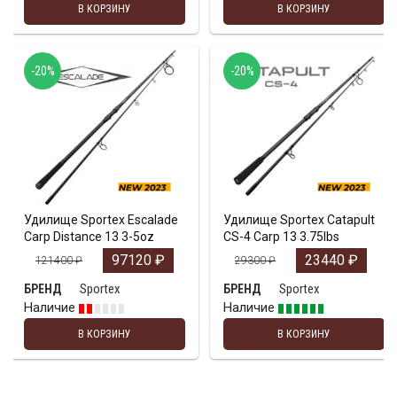
В КОРЗИНУ
В КОРЗИНУ
-20%
-20%
Удилище Sportex Escalade
Удилище Sportex Catapult
Carp Distance 13 3-5oz
CS-4 Carp 13 3.75lbs
97120
₽
23440
₽
121400
₽
29300
₽
Sportex
Sportex
БРЕНД
БРЕНД
Наличие
Наличие
В КОРЗИНУ
В КОРЗИНУ