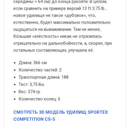
середины ≈ 64 см) до конца рукояти. В целом,
если сравнить на примере версий 13 ft 3.75 lb ,
новое удилище не такое «дубовое», что,
естественно, будет максимально положительно
ощущаться на вываживании. Тем не менее,
бо́льшая «хлёсткость» никак не отразилась
отрицательно на дальнобойности, а, скорее, при
остальных составляющих, улучшила её.
Длина: 366 см
Количество частей: 2
Транспортная длина: 188
Тест: 3,75 lbs.
Вес: 374 гр.
Количество колец: 6
СМОТРЕТЬ 3D МОДЕЛЬ УДИЛИЩ SPORTEX
COMPETITION CS-5