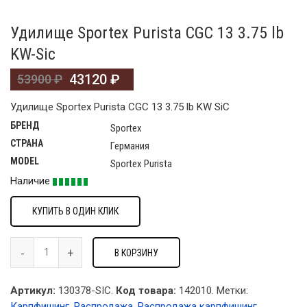
Удилище Sportex Purista CGC 13 3.75 lb
KW-Sic
43120
₽
53900
₽
Удилище Sportex Purista CGC 13 3.75 lb KW SiC
БРЕНД
Sportex
СТРАНА
Германия
MODEL
Sportex Purista
Наличие
КУПИТЬ В ОДИН КЛИК
В КОРЗИНУ
Артикул:
130378-SIC.
Код товара:
142010
.
Метки:
Карпфишинг
,
Распродажа
,
Распродажа карпфишинг
.