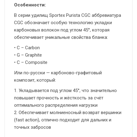
Особенности:
В серии удилищ Sportex Purista CGC аббревиатура
CGC обозначает особую технологию укладки
карбоновых волокон под углом 45°, которая
обеспечивает уникальные свойства бланка:
• С – Carbon
• G – Graphite
• C – Composite
Или по-русски — карбоново-графитовый
композит, который:
1. Укладывается под углом 45°, что значительно
повышает прочность и жёсткость за счёт
оптимального распределения нагрузки
2. Обеспечивает молниеносный возврат вершинки
(fast action), отлично подходит для дальних и
точных забросов