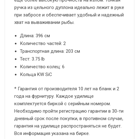
еще более высокую прочность на излом. Тонкая
ручка из цельного дуплона идеально лежит в руке
при забросе и обеспечивает удобный и надежный
хват на вываживании рыбы.
Длина: 396 см
Количество частей: 2
Транспортная длина: 203 см
Тест: 3.75 lb
Количество колец: 6
Кольца KW SiC
* Гарантия от производителя 10 лет на бланк и 2
года на фурнитуру. Каждое удилище
комплектуется биркой с серийным номером.
Необходимо пройти регистрацию гарантии в 30-ти
дневный срок после покупки, в противном случае,
гарантия на удилище распространяться не будет.
Вся информация указана на бирке.