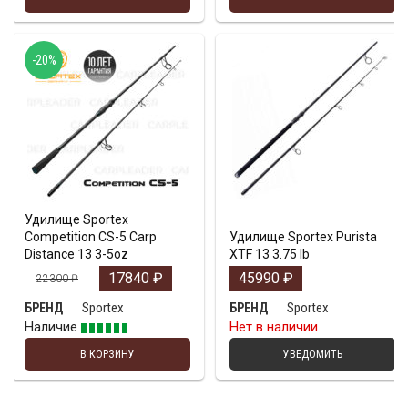
-20%
Удилище Sportex
Competition CS-5 Carp
Удилище Sportex Purista
Distance 13 3-5oz
XTF 13 3.75 lb
17840
₽
45990
₽
22300
₽
Sportex
Sportex
БРЕНД
БРЕНД
Наличие
Нет в наличии
В КОРЗИНУ
УВЕДОМИТЬ