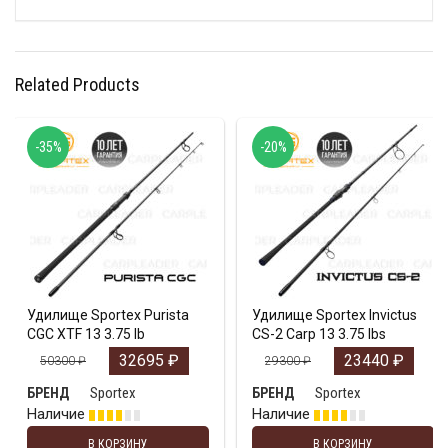
Related Products
-35%
-20%
Удилище Sportex Purista
Удилище Sportex Invictus
CGC XTF 13 3.75 lb
CS-2 Carp 13 3.75 lbs
32695
₽
23440
₽
50300
₽
29300
₽
Sportex
Sportex
БРЕНД
БРЕНД
Наличие
Наличие
В КОРЗИНУ
В КОРЗИНУ