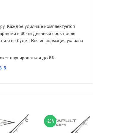
туру. Каждое удилище комплектуется
арантии в 30-ти дневный срок после
яться не будет. Вся информация указана
ожет варьироваться до 8%.
S-5
-20%