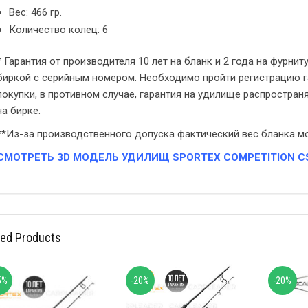
Вес: 466 гр.
Количество колец: 6
* Гарантия от производителя 10 лет на бланк и 2 года на фурни
биркой с серийным номером. Необходимо пройти регистрацию г
покупки, в противном случае, гарантия на удилище распростран
на бирке.
**Из-за производственного допуска фактический вес бланка м
СМОТРЕТЬ 3D МОДЕЛЬ УДИЛИЩ SPORTEX COMPETITION C
ted Products
5%
-20%
-20%