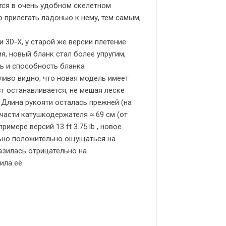
ется в очень удобном скелетном
 прилегать ладонью к нему, тем самым,
 3D-X, у старой же версии плетение
я, новый бланк стал более упругим,
ь и способность бланка
ливо видно, что новая модель имеет
т останавливается, не мешая леске
 Длина рукояти осталась прежней (на
й части катушкодержателя ≈ 69 см (от
римере версий 13 ft 3.75 lb , новое
льно положительно ощущаться на
разилась отрицательно на
ила её.