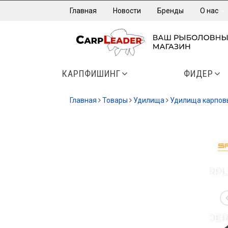
Главная
Новости
Бренды
О нас
КАРПФИШИНГ
ФИДЕР
Главная
Товары
Удилища
Удилища карпов
-20