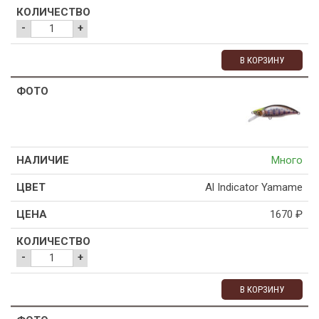
-
+
В КОРЗИНУ
Много
Al Indicator Yamame
1670
₽
-
+
В КОРЗИНУ