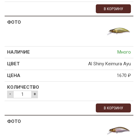
В КОРЗИНУ
Много
Al Shiny Keimura Ayu
1670
₽
-
+
В КОРЗИНУ