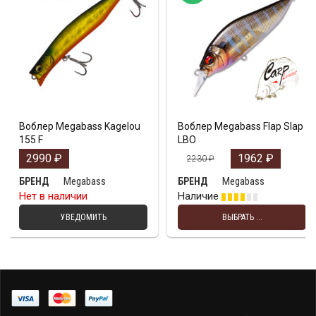
Воблер Megabass Kagelou
Воблер Megabass Flap Slap
155 F
LBO
2990
₽
1962
₽
2230
₽
Megabass
Megabass
БРЕНД
БРЕНД
Нет в наличии
Наличие
УВЕДОМИТЬ
ВЫБРАТЬ ...