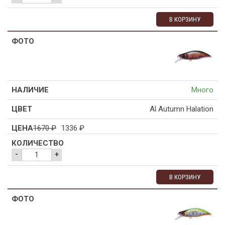
В КОРЗИНУ
Много
Al Autumn Halation
1670
₽
1336
₽
-
+
В КОРЗИНУ