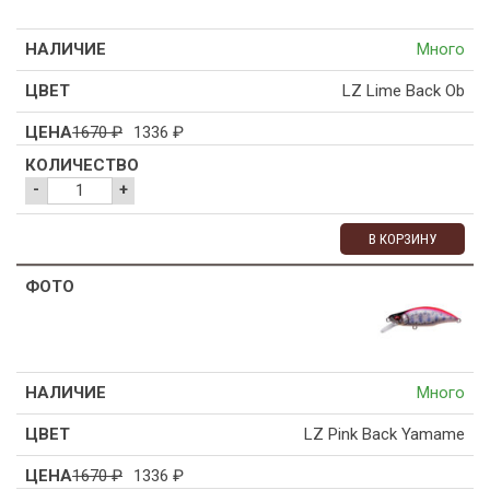
Много
LZ Lime Back Ob
1670
₽
1336
₽
-
+
В КОРЗИНУ
Много
LZ Pink Back Yamame
1670
₽
1336
₽