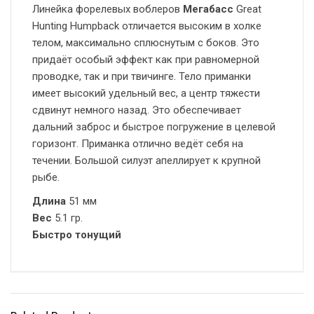
Линейка форелевых воблеров
Мегабасс
Great
Hunting Humpback отличается высоким в холке
телом, максимально сплюснутым с боков. Это
придаёт особый эффект как при равномерной
проводке, так и при твичинге. Тело приманки
имеет высокий удельный вес, а центр тяжести
сдвинут немного назад. Это обеспечивает
дальний заброс и быстрое погружение в целевой
горизонт. Приманка отлично ведёт себя на
течении. Большой силуэт апеллирует к крупной
рыбе.
Длина
51 мм
Вес
5.1 гр.
Быстро тонущий