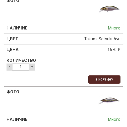
Много
Takumi Setsuki Ayu
1670
₽
-
+
В КОРЗИНУ
Много