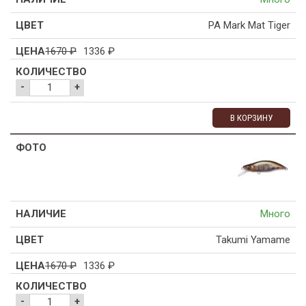
PA Mark Mat Tiger
1670
₽
1336
₽
-
+
В КОРЗИНУ
Много
Takumi Yamame
1670
₽
1336
₽
-
+