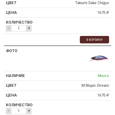
Takumi Sake Chigyo
1670
₽
-
+
В КОРЗИНУ
Много
M Blupin Stream
1670
₽
-
+