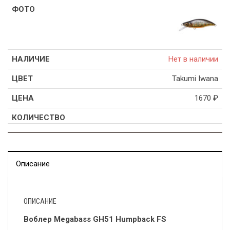
Нет в наличии
Takumi Iwana
1670
₽
Описание
ОПИСАНИЕ
Воблер Megabass GH51 Humpback FS