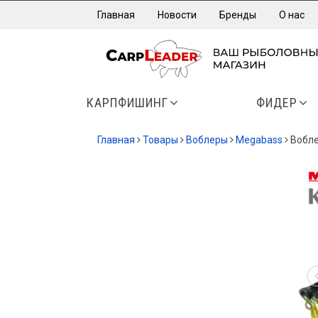
Главная
Новости
Бренды
О нас
КАРПФИШИНГ
ФИДЕР
Главная
Товары
Воблеры
Megabass
Вобле
-20