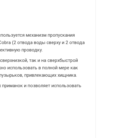
используется механизм пропускания
Cobra (2 отвода воды сверху и 2 отвода
фективную проводку.
 сверхнизкой, так и на сверхбыстрой
ожно использовать в полной мере как
 пузырьков, привлекающих хищника.
х приманок и позволяет использовать